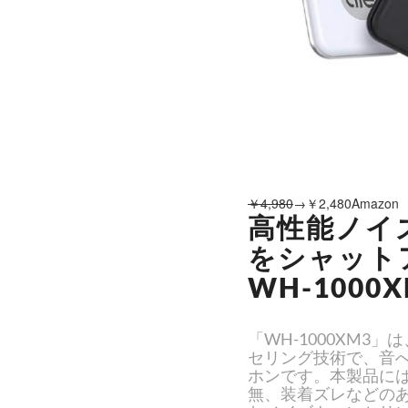
￥4,980
→￥2,480Amazon
高性能ノイ
をシャット
WH-1000
「WH-1000XM
セリング技術で、音
ホンです。本製品に
無、装着ズレなどの