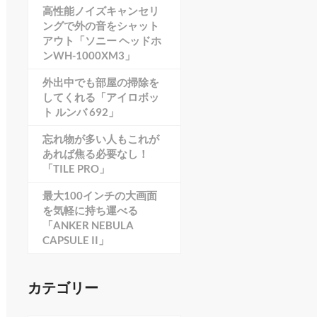
高性能ノイズキャンセリ
ングで外の音をシャット
アウト「ソニー ヘッドホ
ンWH-1000XM3」
外出中でも部屋の掃除を
してくれる「アイロボッ
ト ルンバ 692」
忘れ物が多い人もこれが
あれば焦る必要なし！
「TILE PRO」
最大100インチの大画面
を気軽に持ち運べる
「ANKER NEBULA
CAPSULE II」
カテゴリー