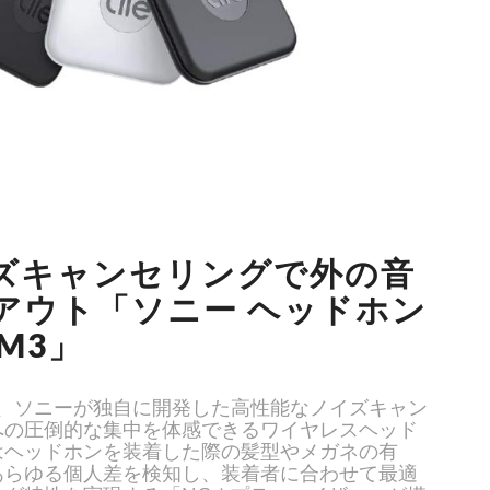
ズキャンセリングで外の音
アウト「ソニー ヘッドホン
XM3」
3」は、ソニーが独自に開発した高性能なノイズキャン
への圧倒的な集中を体感できるワイヤレスヘッド
はヘッドホンを装着した際の髪型やメガネの有
あらゆる個人差を検知し、装着者に合わせて最適