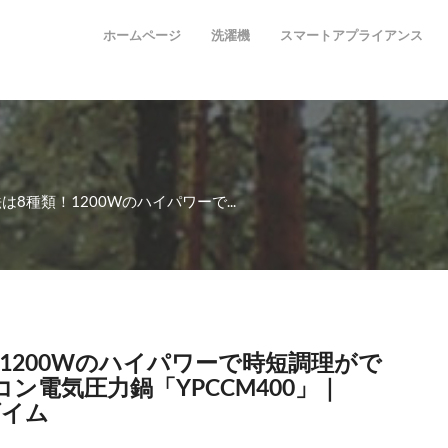
ホームページ
洗濯機
スマートアプライアンス
は8種類！1200Wのハイパワーで...
1200Wのハイパワーで時短調理がで
ン電気圧力鍋「YPCCM400」｜
ダイム