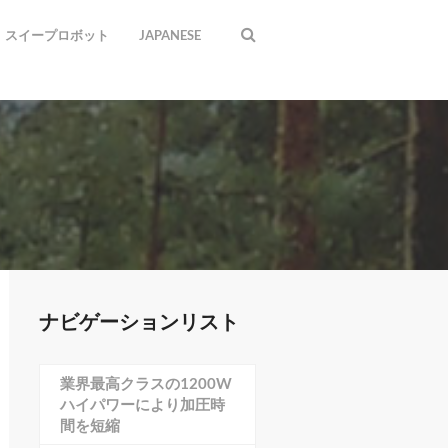
スイープロボット
JAPANESE
ナビゲーションリスト
業界最高クラスの1200W
ハイパワーにより加圧時
間を短縮