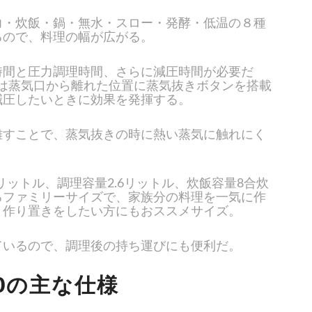
力・炊飯・鍋・無水・スロー・発酵・低温の８種
るので、料理の幅が広がる。
時間と圧力調理時間、さらに減圧時間が必要だ
00』は蒸気口から離れた位置に蒸気抜きボタンを搭載
減圧したいときに効果を発揮する。
離すことで、蒸気抜きの時に熱い蒸気に触れにく
。
0リットル、調理容量2.6リットル、炊飯容量8合炊
るファミリーサイズで、家族分の料理を一気に作
、作り置きをしたい方にもおススメサイズ。
ているので、調理後の持ち運びにも便利だ。
00の主な仕様