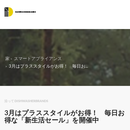
家
スマートアプライアンス
3月はプラススタイルがお得！ 毎日お...
沿って DISHWASHERBRANDS
3月はプラススタイルがお得！ 毎日お
得な「新生活セール」を開催中