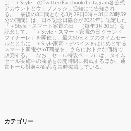
は「＋Style」のTwitter/Facebook/Instagram各公式
アカウントとウェブプッシュ通知にて告知され
る。 最後の3日間となる3月29日0時～31日23時59
分の期間には、日本記念日協会が2021年に認定した
「＋Style・スマート家電の日」（毎年3月30日）を
記念して、「＋Style・スマート家電の日 グランド
フィナーレ」を開催し、最大50％オフのタイムセー
ルとともに、＋Style家電・デバイスをはじめとする
スマート家電やIoT商品を、さらにおトクな価格で
販売する。 なお、セール特設ページには、タイム
セール実施中の商品を公開時間に掲載するほか、通
常セール対象47商品を常時掲載している。
カテゴリー