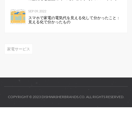
にKeePerコーティングを行います 企業リリース
SEP 09, 2022
スマホで家電の電気代を見える化して分かったこと：
見える化で分かったもの
家電サービス
COPYRIGHT © 2023 DISHWASHERBRANDS.CO. ALL RIGHTS RESERVED.