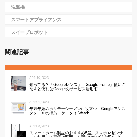
洗濯機
スマートアプライアンス
スイープロボット
関連記事
APR 10, 2023
知ってる？「Googleレンズ」「Google Home」使いこ
なすと便利なGoogleのサービス活用術
APR 09, 2023
年末年始のホリデーシーズンに役立つ、Googleアシス
タント10の機能 - ケータイ Watch
APR 08, 2023
スマートホーム製品のおすすめ5選。スマホやセンサ
ーを利用して家電や照明、玄関の鍵などを制御しよ