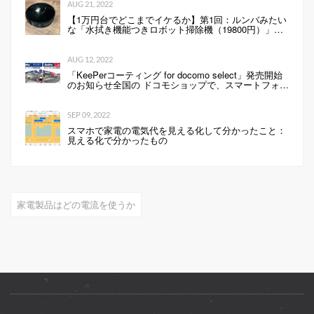
AUG 21, 2022
【1万円台でどこまでイケるか】第1回：ルンバみたい
な「水拭き機能つきロボット掃除機（19800円）」の
性能は…
AUG 12, 2022
「KeePerコーティング for docomo select」発売開始
のお知らせ全国の ドコモショップで、スマートフォン
にKeePerコーティングを行います 企業リリース
SEP 09, 2022
スマホで家電の電気代を見える化して分かったこと：
見える化で分かったもの
家電製品はどの電流を使うか