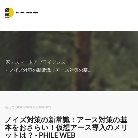
家
スマートアプライアンス
ノイズ対策の新常識：アース対策の基...
沿って DISHWASHERBRANDS
ノイズ対策の新常識：アース対策の基
本をおさらい！仮想アース導入のメリ
ットは？ - PHILE WEB