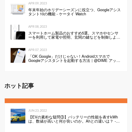
APR 09, 2023
年末年始のホリデーシーズンに役立つ、Googleアシス
タント10の機能 - ケータイ Watch
APR 08, 2023
スマートホーム製品のおすすめ5選。スマホやセンサ
ーを利用して家電や照明、玄関の鍵などを制御しよ
う！
APR 07, 2023
「OK Google」だけじゃない！Androidスマホで
Googleアシスタントを起動する方法｜@DIME アット
ダイム
ホット記事
JUN 23, 2022
【EVの素朴な疑問③】バッテリーの性能を表すkWh
は、数値が高いと何が良いのか。Ahとの違いは？ -
Webモーターマガジン