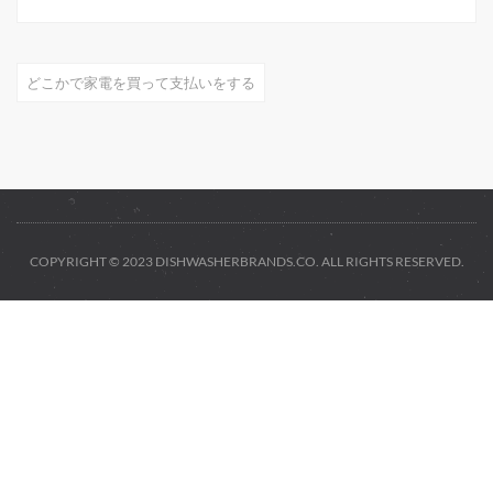
どこかで家電を買って支払いをする
COPYRIGHT © 2023 DISHWASHERBRANDS.CO. ALL RIGHTS RESERVED.