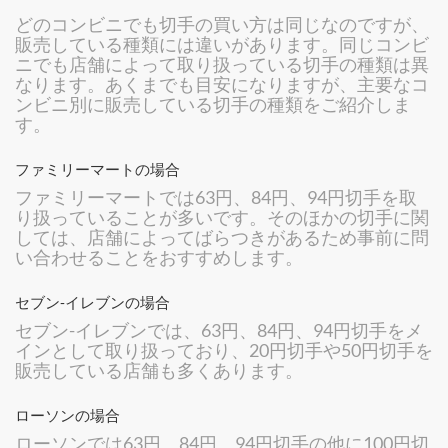
どのコンビニでも切手の買い方は同じなのですが、
販売している種類には違いがあります。同じコンビ
ニでも店舗によって取り扱っている切手の種類は異
なります。あくまでも目安になりますが、主要なコ
ンビニ別に販売している切手の種類をご紹介しま
す。
ファミリーマートの場合
ファミリーマートでは63円、84円、94円切手を取
り扱っていることが多いです。そのほかの切手に関
しては、店舗によってばらつきがあるため事前に問
い合わせることをおすすめします。
セブン-イレブンの場合
セブン-イレブンでは、63円、84円、94円切手をメ
インとして取り扱っており、20円切手や50円切手を
販売している店舗も多くあります。
ローソンの場合
ローソンでは63円、84円、94円切手の他に100円切