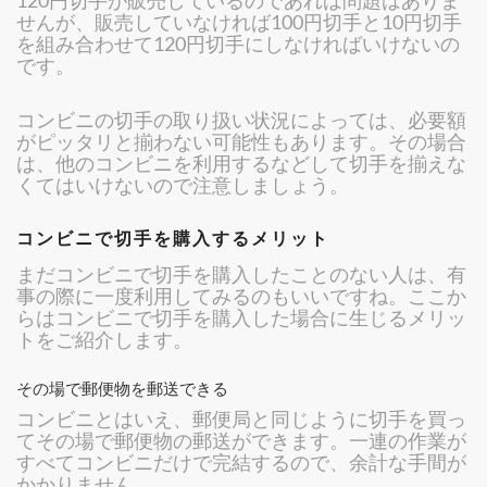
せんが、販売していなければ100円切手と10円切手
を組み合わせて120円切手にしなければいけないの
です。
コンビニの切手の取り扱い状況によっては、必要額
がピッタリと揃わない可能性もあります。その場合
は、他のコンビニを利用するなどして切手を揃えな
くてはいけないので注意しましょう。
コンビニで切手を購入するメリット
まだコンビニで切手を購入したことのない人は、有
事の際に一度利用してみるのもいいですね。ここか
らはコンビニで切手を購入した場合に生じるメリッ
トをご紹介します。
その場で郵便物を郵送できる
コンビニとはいえ、郵便局と同じように切手を買っ
てその場で郵便物の郵送ができます。一連の作業が
すべてコンビニだけで完結するので、余計な手間が
かかりません。