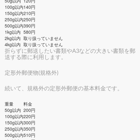
50g以内
120円
100g以内
140円
150g以内
210円
250g以内
250円
500g以内
390円
1kg以内
580円
2kg以内
取り扱っていません
4kg以内
取り扱っていません
折らずに郵送したい書類やA3などの大きい書類を郵
送する際に利用します。
定形外郵便物(規格外)
続いて、規格外の定形外郵便の基本料金です。
重量
料金
50g以内
200円
100g以内
220円
150g以内
300円
250g以内
350円
500g以内
510円