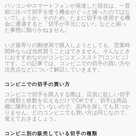
パソコンやスマートフォンが発達した現在は、一昔
前に比べて切手を使う機会がぐっと減ったのではな
いでしょうか。そのため、たまに切手を使用する機
会に遭遇すると「切手が手元にない!」などと困っ
た事態に陥りかねません。
いざ最寄りの郵便局で購入しようとしても、営業時
間外ならば当然買うことはできません。そんなとき
におすすめなのがコンビニエンスストア(コンビニ)
です。この記事では、コンビニでの切手の買い方や
注意点などについて解説していきます。
コンビニでの切手の買い方
コンビニで切手を購入する際は、店員に欲しい切手
の種類と枚数を伝えるだけでOKです。切手は商品
棚に陳列されていないので、店内を探しても見つか
りません。どのコンビニでも買い方は同じなので、
覚えておきましょう。
コンビニ別の販売している切手の種類