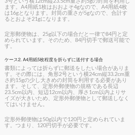
3号という横12cm縦23.5cm重さ約5gの封筒を利用し
ます。A4用紙1枚はおおよそ4gなので、A4用紙4枚
は16gとなります。封筒の重さが5gなので、合計す
るとおよそ21gになります。
定形郵便物は、25g以下の場合だと一律で84円と定
められています。そのため、84円切手で郵送可能で
す。
ケース2. A4用紙5枚程度を折らずに送付する場合
書類によっては折らずに郵送をしたい場合がありま
す。その際には、角形2号という横24cm縦33.2cm重
さ約15gの少し大きめの封筒を利用する必要があり
ます。そして、定形外郵便物の規格である長辺
23.5cm以内、短辺12cm以内、厚さ1cm以内よりサ
イズが大きいため、定形外郵便物として郵送しなく
てはいけません。
定形外郵便物は50g以内で120円と定められていま
す。つまり、120円切手が必要です。