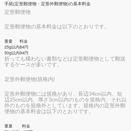
手紙(定形郵便物・定形外郵便物)の基本料金
定形郵便物
定形郵便物の基本料金は以下のとおりです。
重量
料金
25g以内
84円
50g以内
94円
折っても構わない書類などは定形郵便物として郵送
するケースが多いです。
定形外郵便物(規格内)
定形外郵便物には規格があり、長辺34cm以内、短
辺25cm以内、厚さ3cm以内のものを規格内、それ以
外のものを規格外としています。規格内の定形外郵
便物の基本料金は以下のとおりです。
重量
料金