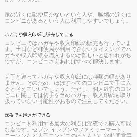
家の近くに郵便局がないという人や、職場の近くに
コンビニがあるという人は利用しやすいでしょう。
ハガキや収入印紙も販売している
コンビニではハガキや収入印紙の販売も行っていま
す。土日など郵便局が利用できないタイミングでハ
ガキや収入印紙を購入するのは難しいと思われがち
ですが、コンビニさえあればすべて解決します。
切手と違ってハガキや収入印紙には種類の幅があり
ません。そのため、ほぼすべてのコンビニで手に入
ると考えていいでしょう。ただし、個人経営のコン
ビニに関しては切手を含めハガキ、収入印紙も取り
扱っていない可能性があるので注意してください。
深夜でも購入ができる
コンビニを利用する最大の利点は深夜でも購入可能
な点です。セブン-イレブンやファミリーマート、
ローソンなど大手コンビニのほとんどは24時間営業