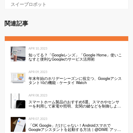
スイープロボット
関連記事
APR 10, 2023
知ってる？「Googleレンズ」「Google Home」使いこ
なすと便利なGoogleのサービス活用術
APR 09, 2023
年末年始のホリデーシーズンに役立つ、Googleアシス
タント10の機能 - ケータイ Watch
APR 08, 2023
スマートホーム製品のおすすめ5選。スマホやセンサ
ーを利用して家電や照明、玄関の鍵などを制御しよ
う！
APR 07, 2023
「OK Google」だけじゃない！Androidスマホで
Googleアシスタントを起動する方法｜@DIME アット