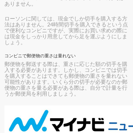
ありません。
ローソンに関しては、現金でしか切手を購入する方
法はありません。24時間切手を購入できるという点
で便利なコンビニですが、実際にお買い求めの際に
は現金をしっかり用意してから足を運ぶようにしま
しょう。
コンビニで郵便物の重さは量れない
郵便物を郵送する際は、重さに応じた額の切手を購
入する必要があります。しかし、コンビニでは切手
を購入することはできても郵便物の重さを量れない
可能性があります。いくら分の切手が必要なのか郵
便物の重さを量る必要がある際は、自分で計量を行
うか郵便局を利用しましょう。