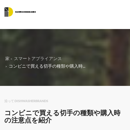
家
スマートアプライアンス
コンビニで買える切手の種類や購入時...
沿って DISHWASHERBRANDS
コンビニで買える切手の種類や購入時
の注意点を紹介