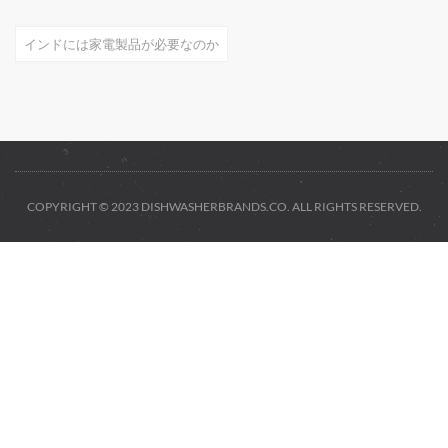
インドには家電製品が必要なのか
COPYRIGHT © 2023 DISHWASHERBRANDS.CO. ALL RIGHTS RESERVED.