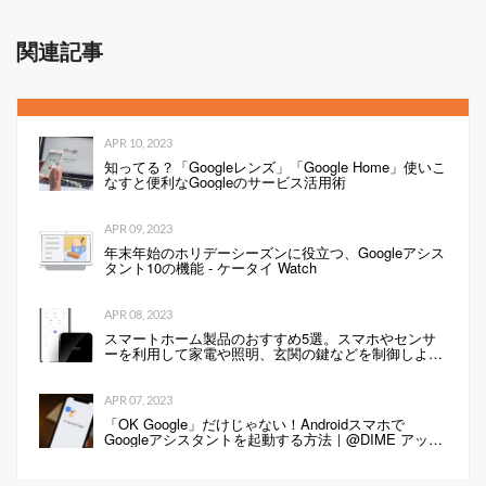
関連記事
APR 10, 2023
知ってる？「Googleレンズ」「Google Home」使いこ
なすと便利なGoogleのサービス活用術
APR 09, 2023
年末年始のホリデーシーズンに役立つ、Googleアシス
タント10の機能 - ケータイ Watch
APR 08, 2023
スマートホーム製品のおすすめ5選。スマホやセンサ
ーを利用して家電や照明、玄関の鍵などを制御しよ
う！
APR 07, 2023
「OK Google」だけじゃない！Androidスマホで
Googleアシスタントを起動する方法｜@DIME アット
ダイム