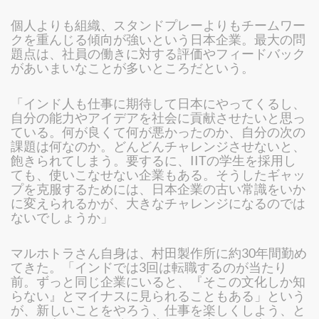
個人よりも組織、スタンドプレーよりもチームワー
クを重んじる傾向が強いという日本企業。最大の問
題点は、社員の働きに対する評価やフィードバック
があいまいなことが多いところだという。
「インド人も仕事に期待して日本にやってくるし、
自分の能力やアイデアを社会に貢献させたいと思っ
ている。何が良くて何が悪かったのか、自分の次の
課題は何なのか。どんどんチャレンジさせないと、
飽きられてしまう。要するに、IITの学生を採用し
ても、使いこなせない企業もある。そうしたギャッ
プを克服するためには、日本企業の古い常識をいか
に変えられるかが、大きなチャレンジになるのでは
ないでしょうか」
マルホトラさん自身は、村田製作所に約30年間勤め
てきた。「インドでは3回は転職するのが当たり
前。ずっと同じ企業にいると、『そこの文化しか知
らない』とマイナスに見られることもある」という
が、新しいことをやろう、仕事を楽しくしよう、と