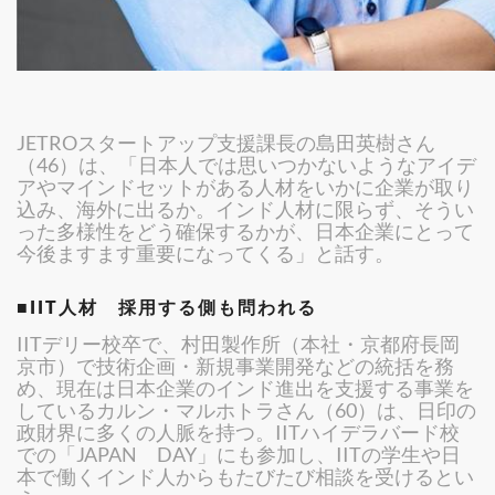
JETROスタートアップ支援課長の島田英樹さん
（46）は、「日本人では思いつかないようなアイデ
アやマインドセットがある人材をいかに企業が取り
込み、海外に出るか。インド人材に限らず、そうい
った多様性をどう確保するかが、日本企業にとって
今後ますます重要になってくる」と話す。
■IIT人材 採用する側も問われる
IITデリー校卒で、村田製作所（本社・京都府長岡
京市）で技術企画・新規事業開発などの統括を務
め、現在は日本企業のインド進出を支援する事業を
しているカルン・マルホトラさん（60）は、日印の
政財界に多くの人脈を持つ。IITハイデラバード校
での「JAPAN DAY」にも参加し、IITの学生や日
本で働くインド人からもたびたび相談を受けるとい