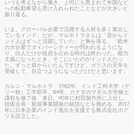
いつも考えながら働き、上司にも恵まれて米国など
への転勤希望も受け入れられたことなどが大きいと
振り返る。
いま、グローバル企業で活躍する人材を多く輩出し
ているインド。だが、マルホトラさんは「昔からイ
ンド人はずっと活躍していた」と胸を張る。「欧米
の大企業でダイバーシティーが問われるようにな
り、白人だけが役員を占める時代は終わった。能力
主義になったとき、そこにいたのがインド人だっ
た。ずっと前からいたんですけど、ガラスの天井を
突破して、目立つようになっただけだと思います」
カルン・マルホトラ 1982年、インド工科大学（デ
リー校）工学部卒。84年、カナダのマギル大学修士
課程を修了後、来日。90年に村田製作所に入社し、
技術企画・新規事業開発の統括などを務める。2017
年に日本企業のインド進出を支援する株式会社ポグ
リを設立した。