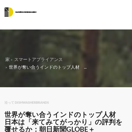
家
スマートアプライアンス
世界が奪い合うインドのトップ人材 ...
沿って DISHWASHERBRANDS
世界が奪い合うインドのトップ人材
日本は「来てみてがっかり」の評判を
覆せるか：朝日新聞GLOBE＋