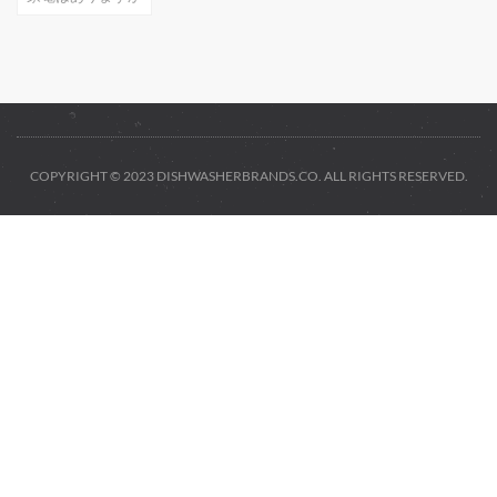
COPYRIGHT © 2023 DISHWASHERBRANDS.CO. ALL RIGHTS RESERVED.