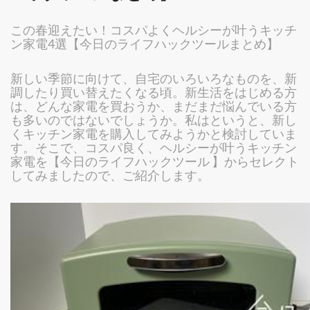
この春迎えたい！コスパよくヘルシーが叶うキッチ
ン家電4選【今日のライフハックツールまとめ】
新しい季節に向けて、自宅のいろいろなものを、新
調したり買い替えたくなる頃。新生活をはじめる方
は、どんな家電を買おうか、まだまだ悩んでいる方
も多いのではないでしょうか。私はというと、新し
くキッチン家電を購入してみようかと検討していま
す。そこで、コスパ良く、ヘルシーが叶うキッチン
家電を【今日のライフハックツール 】からセレクト
してみましたので、ご紹介します。