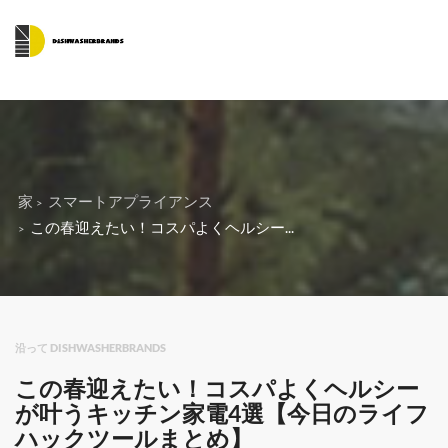
家
スマートアプライアンス
この春迎えたい！コスパよくヘルシー...
沿って DISHWASHERBRANDS
この春迎えたい！コスパよくヘルシー
が叶うキッチン家電4選【今日のライフ
ハックツールまとめ】