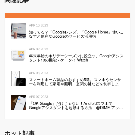
APR 10, 2023
知ってる？「Googleレンズ」「Google Home」使いこ
なすと便利なGoogleのサービス活用術
APR 09, 2023
年末年始のホリデーシーズンに役立つ、Googleアシス
タント10の機能 - ケータイ Watch
APR 08, 2023
スマートホーム製品のおすすめ5選。スマホやセンサ
ーを利用して家電や照明、玄関の鍵などを制御しよ
う！
APR 07, 2023
「OK Google」だけじゃない！Androidスマホで
Googleアシスタントを起動する方法｜@DIME アット
ダイム
ホット記事