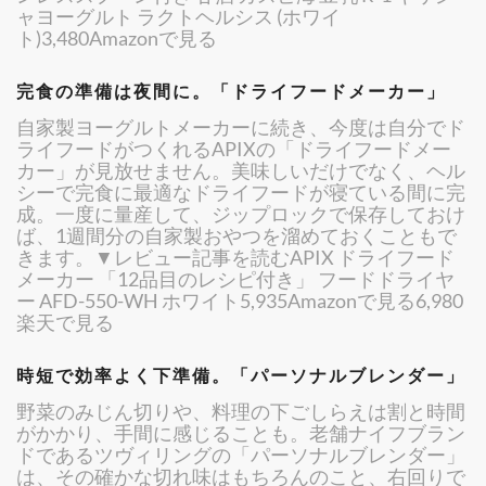
ャヨーグルト ラクトヘルシス (ホワイ
ト)3,480Amazonで見る
完食の準備は夜間に。「ドライフードメーカー」
自家製ヨーグルトメーカーに続き、今度は自分でド
ライフードがつくれるAPIXの「ドライフードメー
カー」が見放せません。美味しいだけでなく、ヘル
シーで完食に最適なドライフードが寝ている間に完
成。一度に量産して、ジップロックで保存しておけ
ば、1週間分の自家製おやつを溜めておくこともで
きます。▼レビュー記事を読むAPIX ドライフード
メーカー 「12品目のレシピ付き」 フードドライヤ
ー AFD-550-WH ホワイト5,935Amazonで見る6,980
楽天で見る
時短で効率よく下準備。「パーソナルブレンダー」
野菜のみじん切りや、料理の下ごしらえは割と時間
がかかり、手間に感じることも。老舗ナイフブラン
ドであるツヴィリングの「パーソナルブレンダー」
は、その確かな切れ味はもちろんのこと、右回りで