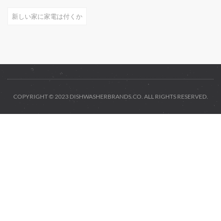
新しい家に家電は付くか
COPYRIGHT © 2023 DISHWASHERBRANDS.CO. ALL RIGHTS RESERVED.