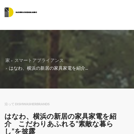
家
スマートアプライアンス
はなわ、横浜の新居の家具家電を紹介...
沿って DISHWASHERBRANDS
はなわ、横浜の新居の家具家電を紹
介 こだわりあふれる“素敵な暮ら
し”を披露