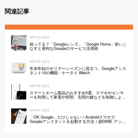
関連記事
APR 10, 2023
知ってる？「Googleレンズ」「Google Home」使いこ
なすと便利なGoogleのサービス活用術
APR 09, 2023
年末年始のホリデーシーズンに役立つ、Googleアシス
タント10の機能 - ケータイ Watch
APR 08, 2023
スマートホーム製品のおすすめ5選。スマホやセンサ
ーを利用して家電や照明、玄関の鍵などを制御しよ
う！
APR 07, 2023
「OK Google」だけじゃない！Androidスマホで
Googleアシスタントを起動する方法｜@DIME アット
ダイム