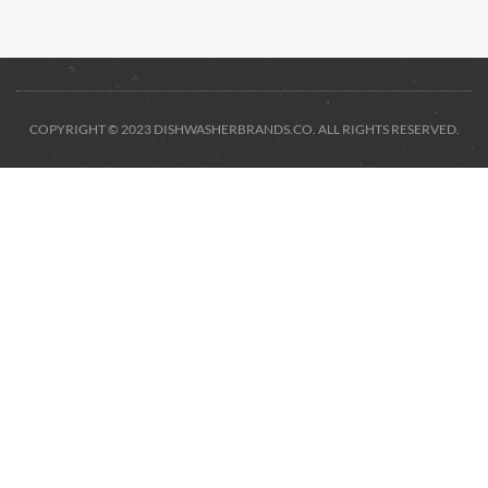
COPYRIGHT © 2023 DISHWASHERBRANDS.CO. ALL RIGHTS RESERVED.