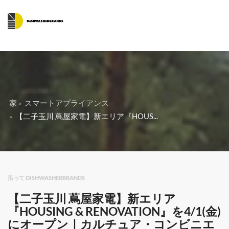
家
スマートアプライアンス
【二子玉川 蔦屋家電】新エリア『HOUS...
沿って DISHWASHERBRANDS
【二子玉川 蔦屋家電】新エリア
『HOUSING & RENOVATION』を4/1(金)
にオープン｜カルチュア・コンビニエ