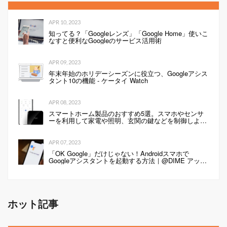
APR 10, 2023
知ってる？「Googleレンズ」「Google Home」使いこ
なすと便利なGoogleのサービス活用術
APR 09, 2023
年末年始のホリデーシーズンに役立つ、Googleアシス
タント10の機能 - ケータイ Watch
APR 08, 2023
スマートホーム製品のおすすめ5選。スマホやセンサ
ーを利用して家電や照明、玄関の鍵などを制御しよ
う！
APR 07, 2023
「OK Google」だけじゃない！Androidスマホで
Googleアシスタントを起動する方法｜@DIME アット
ダイム
ホット記事