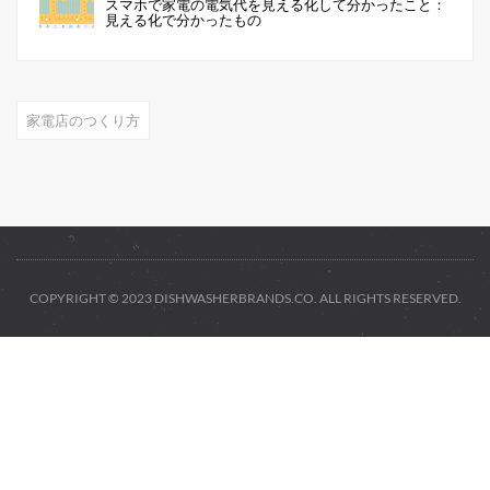
スマホで家電の電気代を見える化して分かったこと：
見える化で分かったもの
家電店のつくり方
COPYRIGHT © 2023 DISHWASHERBRANDS.CO. ALL RIGHTS RESERVED.