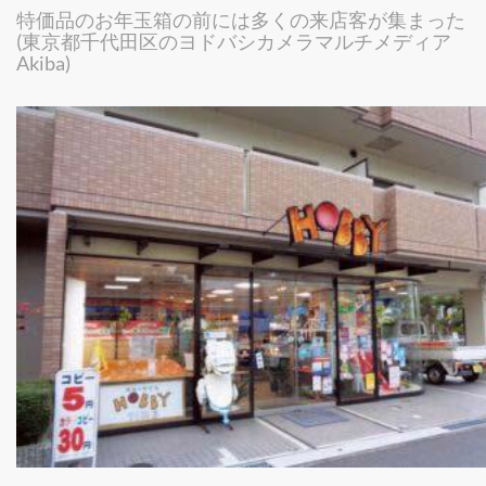
特価品のお年玉箱の前には多くの来店客が集まった
(東京都千代田区のヨドバシカメラマルチメディア
Akiba)