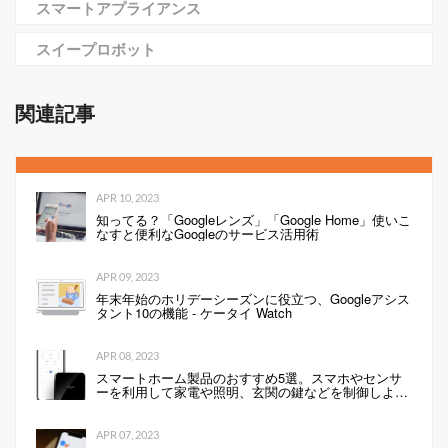
スマートアプライアンス
スイープロボット
関連記事
APR 10, 2023
知ってる？「Googleレンズ」「Google Home」使いこ
なすと便利なGoogleのサービス活用術
APR 09, 2023
年末年始のホリデーシーズンに役立つ、Googleアシス
タント10の機能 - ケータイ Watch
APR 08, 2023
スマートホーム製品のおすすめ5選。スマホやセンサ
ーを利用して家電や照明、玄関の鍵などを制御しよ
う！
APR 07, 2023