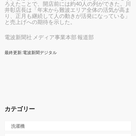
ろえたことで、開店前には約40人の列ができた。川
井彰店長は「年末から難波エリア全体の活気が高ま
り、正月も継続して人の動きが活発になっている」
と売上げへの期待を示した。
電波新聞社 メディア事業本部 報道部
最終更新:電波新聞デジタル
カテゴリー
洗濯機