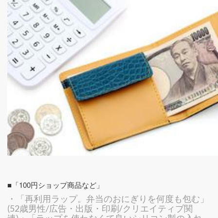
■「100円ショップ商品など」
・「再利用ラップ。弁当のおにぎりを何度も包む」
(52歳男性/広告・出版・印刷/クリエイティブ関