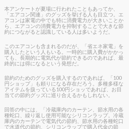
本アンケートが夏場に行われたこともあってか、
「エアコン関連」のグッズを挙げる人も目立つ。エ
アコンは家電の中でも特に消費電力が大きいことか
ら、エアコンの消費電力を抑制することで大きな節
約につながると認識している人は多いようだ。
このエアコンも含まれるのだが、「省エネ家電」を
購入したという人もいる。一時的に購入費がかかっ
ても、長期的に電気代が節約できるのであれば、最
終的には得になるという発想だ。
節約のためのグッズを購入するのであれば、「100
円ショップ」も頼りになる存在だろう。多種多様な
アイテムを扱っている100円ショッであれば、お目
当ての節約グッズに巡り合えるかもしれない。
回答の中には、「冷蔵庫内のカーテン、節水用の各
種蛇口、繰り返し使用可能なシリコンラップ。冷蔵
庫内のカーテンで電気代の節約、節水用の各種蛇口
で水道代の節約、シリコンラップで購入代金の節