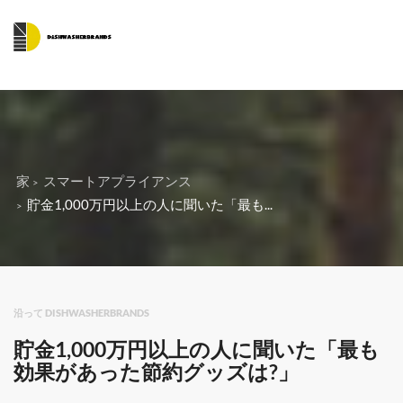
家
スマートアプライアンス
貯金1,000万円以上の人に聞いた「最も...
沿って DISHWASHERBRANDS
貯金1,000万円以上の人に聞いた「最も
効果があった節約グッズは?」