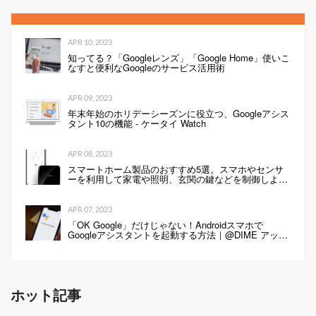
APR 10, 2023
知ってる？「Googleレンズ」「Google Home」使いこ
なすと便利なGoogleのサービス活用術
APR 09, 2023
年末年始のホリデーシーズンに役立つ、Googleアシス
タント10の機能 - ケータイ Watch
APR 08, 2023
スマートホーム製品のおすすめ5選。スマホやセンサ
ーを利用して家電や照明、玄関の鍵などを制御しよ
う！
APR 07, 2023
「OK Google」だけじゃない！Androidスマホで
Googleアシスタントを起動する方法｜@DIME アット
ダイム
ホット記事