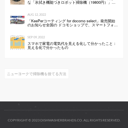
な「水拭き機能つきロボット掃除機（19800円）」の
性能は…
AUG 12, 2022
「KeePerコーティング for docomo select」発売開始
のお知らせ全国の ドコモショップで、スマートフォン
にKeePerコーティングを行います 企業リリース
SEP 09, 2022
スマホで家電の電気代を見える化して分かったこと：
見える化で分かったもの
ニューヨークで掃除機を捨てる方法
COPYRIGHT © 2023 DISHWASHERBRANDS.CO. ALL RIGHTS RESERVED.