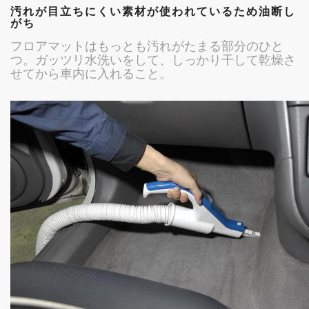
汚れが目立ちにくい素材が使われているため油断し
がち
フロアマットはもっとも汚れがたまる部分のひと
つ。ガッツリ水洗いをして、しっかり干して乾燥さ
せてから車内に入れること。