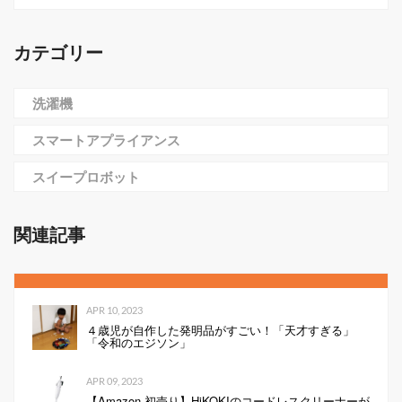
カテゴリー
洗濯機
スマートアプライアンス
スイープロボット
関連記事
APR 10, 2023
４歳児が自作した発明品がすごい！「天才すぎる」
「令和のエジソン」
APR 09, 2023
【Amazon 初売り】HiKOKIのコードレスクリーナーが