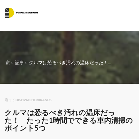
家
記事
クルマは恐るべき汚れの温床だった！...
沿って DISHWASHERBRANDS
クルマは恐るべき汚れの温床だっ
た！ たった1時間でできる車内清掃の
ポイント5つ