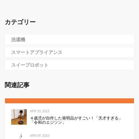
カテゴリー
洗濯機
スマートアプライアンス
スイープロボット
関連記事
APR 10, 2023
４歳児が自作した発明品がすごい！「天才すぎる」
「令和のエジソン」
APR 09, 2023