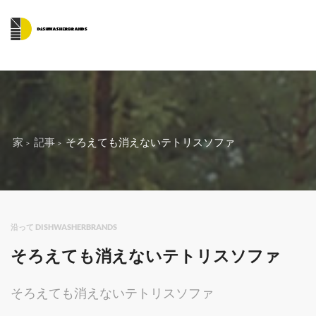
家
記事
そろえても消えないテトリスソファ
沿って DISHWASHERBRANDS
そろえても消えないテトリスソファ
そろえても消えないテトリスソファ