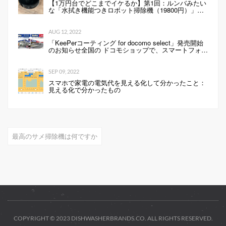
【1万円台でどこまでイケるか】第1回：ルンバみたい
な「水拭き機能つきロボット掃除機（19800円）」の
性能は…
AUG 12, 2022
「KeePerコーティング for docomo select」発売開始
のお知らせ全国の ドコモショップで、スマートフォン
にKeePerコーティングを行います 企業リリース
SEP 09, 2022
スマホで家電の電気代を見える化して分かったこと：
見える化で分かったもの
最高のサメ掃除機は何ですか
COPYRIGHT © 2023 DISHWASHERBRANDS.CO. ALL RIGHTS RESERVED.