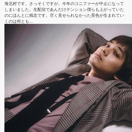
海北村です。さっそくですが。今年のコニファーが中止になって
しまいました。生配信であんだけテンション僕らも上がっていた
のにほんとに残念です。尽く見せられなかった景色が生まれてい
くのは何とも...