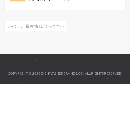
レインボー掃除機はいくらですか
COPYRIGHT © 2023 DISHWASHERBRANDS.CO. ALL RIGHTS RESERVED.