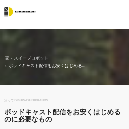
家
スイープロボット
ポッドキャスト配信をお安くはじめる...
沿って DISHWASHERBRANDS
ポッドキャスト配信をお安くはじめる
のに必要なもの