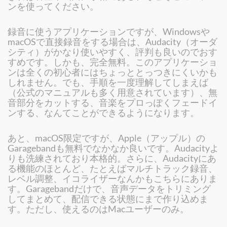
ンを使ってください。
録音に使うアプリケーションですが、Windowsや
macOSで直接録音をする場合は、Audacity（オーダ
シティ）がかなり使いやすく、評判も良いのでおす
すめです。しかも、完全無料。このアプリケーショ
ンは全くの初心者にはちょっととっつきにくいかも
しれません。でも、手順を一度理解してしまえば
（公式のマニュアルも多く用意されています）、無
音部分をカットする、音楽をプロっぽくフェードイ
ンする、なんてことができるようになります。
あと、macOS限定ですが、Apple（アップル）の
Garagebandも無料でなかなか良いです。Audacityよ
りも洗練されており本格的。さらに、Audacityにあ
る機能のほとんど、たとえばマルチトラック録音、
レベル調整、イコライザーなんかもこちらにありま
す。Garagebandだけで、音声データをトリミング
してまとめて、配信できる状態にまで作り込めま
す。ただし、使えるのはMacユーザーのみ。