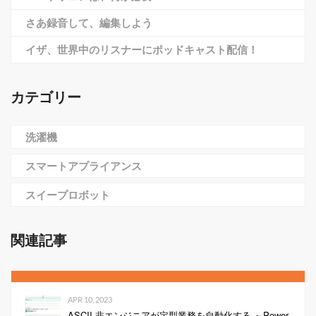
さあ録音して、編集しよう
イザ、世界中のリスナーにポッドキャスト配信！
カテゴリー
洗濯機
スマートアプライアンス
スイープロボット
関連記事
APR 10, 2023
ASCII 非エンジニアが定型業務を自動化する ～Power