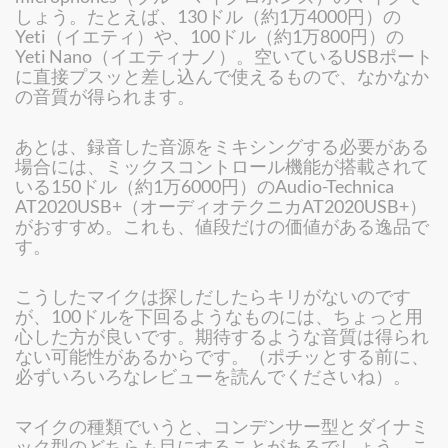
しょう。たとえば、130ドル（約1万4000円）の
Yeti（イエティ）や、100ドル（約1万800円）の
Yeti Nano（イエティナノ）。空いているUSBポート
に直接プスッと差し込んで使えるもので、なかなか
の音質が得られます。
あとは、録音した音源をミキシングする必要がある
場合には、ミックスコントロール機能が搭載されて
いる150ドル（約1万6000円）のAudio-Technica
AT2020USB+（オーディオテクニカAT2020USB+）
がおすすめ。これも、値段だけの価値がある逸品で
す。
こうしたマイクは探しだしたらキリがないのです
が、100ドルを下回るようなものには、ちょっと用
心した方が良いです。期待するような音質は得られ
ない可能性があるからです。（ポチッとする前に、
必ずいろいろなレビューを読んでくださいね）。
マイクの種類でいうと、コンデンサー型とダイナミ
ック型のどちらも目にすることがあるでしょう。こ