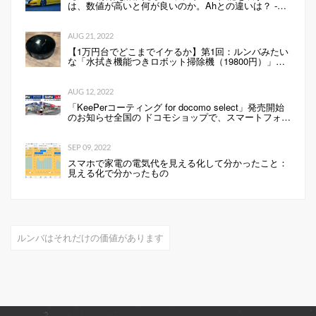
は、数値が高いと何が良いのか。Ahとの違いは？ -
Webモーターマガジン
AUG 21, 2022
【1万円台でどこまでイケるか】第1回：ルンバみたい
な「水拭き機能つきロボット掃除機（19800円）」の
性能は…
AUG 12, 2022
「KeePerコーティング for docomo select」発売開始
のお知らせ全国の ドコモショップで、スマートフォン
にKeePerコーティングを行います 企業リリース
SEP 09, 2022
スマホで家電の電気代を見える化して分かったこと：
見える化で分かったもの
ルンバはそれだけの価値があります