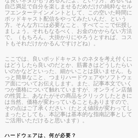
な良いネタがもうあるんだよ、という方、あるいは
自己満足で自分を楽しませるだめだけの純粋なセル
フエンターテインメントとして、この空いた時間に
ポッドキャスト配信をやってみたいんだ、という
方。そんな方には必要なこと、すべてここで伝授し
ましょう。それもなるべく、お金のかからない方法
で。（もちろん、大掛かりにやろうとすれば、コス
トもそれだけかかるんですけどね）。
ここでは、良いポッドキャストのネタを考え付くに
はどうしたら良いのだとか、筋書きはどうしたらい
いのかなどといった、細かいことは扱いません。も
っと簡単なこと、つまりハードウェアやソフトウェ
ア面についてお伝えします。また、記事本文でいく
つか価格について触れていますが、オンライン店舗
の性質上、あなたがその商品をクリックしたときに
は当然、価格が変わっていることもありますので、
その点はご了承ください（たとえ値段が変わってし
まったとしても、本記事は基本的な指南記事として
ご活用いただけると思います）。
ハードウェアは、何が必要？