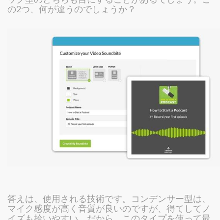
の2つ、何が違うのでしょうか？
答えは、使用される技術です。コンデンサー型は、
マイク感度が高く音質が良いのですが、得てしてノ
イズも拾いやすい。だから、このタイプを使って最