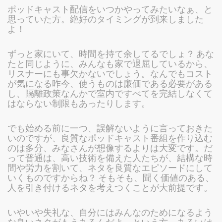
ポッドキャスト配信をいつかやってみたいなぁ、と
思っていた方。絶好のタイミングが到来しました
よ！
ずっと家にいて、時間を持て余してるでしょ？ あな
たと同じように、みんなも家で退屈しているから、
リスナーにも事欠かないでしょう。なんでもコスト
が気になる昨今、使うものは廉価である必要がある
し、隔離政策なんかで室内ですべてを完結しなくて
はならない制限もあったりします。
でも始める前に一つ、誤解ないように言っておきた
いのですが、良質なポッドキャスト番組を作り込む
のは多分、みなさんが想像するよりは大変です。だ
って普通は、高い技術を備えた人たちが、結構な時
間や労力を割いて、ネタを良質なエピソードにして
いくものですからね？ そもそも、聞く価値のある、
人を引き付けるネタを考えつくことが大前提です。
いやいや失礼な、自分にはみんなのためになるよう