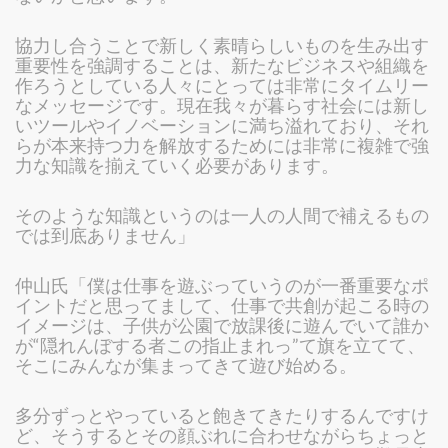
協力し合うことで新しく素晴らしいものを生み出す
重要性を強調することは、新たなビジネスや組織を
作ろうとしている人々にとっては非常にタイムリー
なメッセージです。現在我々が暮らす社会には新し
いツールやイノベーションに満ち溢れており、それ
らが本来持つ力を解放するためには非常に複雑で強
力な知識を揃えていく必要があります。
そのような知識というのは一人の人間で補えるもの
では到底ありません」
仲山氏「僕は仕事を遊ぶっていうのが一番重要なポ
イントだと思ってまして、仕事で共創が起こる時の
イメージは、子供が公園で放課後に遊んでいて誰か
が“隠れんぼする者この指止まれっ”て旗を立てて、
そこにみんなが集まってきて遊び始める。
多分ずっとやっていると飽きてきたりするんですけ
ど、そうするとその顔ぶれに合わせながらちょっと