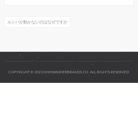
ルンバが動かないのはなぜですか
COPYRIGHT © 2023 DISHWASHERBRANDS.CO. ALL RIGHTS RESERVED.