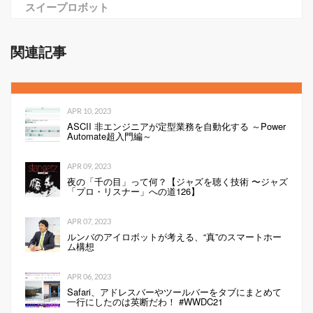
スイープロボット
関連記事
APR 10, 2023
ASCII 非エンジニアが定型業務を自動化する ～Power
Automate超入門編～
APR 09, 2023
夜の「千の目」って何？【ジャズを聴く技術 〜ジャズ
「プロ・リスナー」への道126】
APR 07, 2023
ルンバのアイロボットが考える、“真”のスマートホー
ム構想
APR 06, 2023
Safari、アドレスバーやツールバーをタブにまとめて
一行にしたのは英断だわ！ #WWDC21