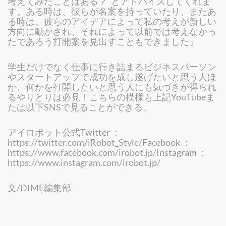
考えてみたことはある？”とアドバイスしてくれま
す。ある時は、彼らが名案を持っていたり、またあ
る時は、彼らのアイデアによって私の考えが新しい
方向に動かされ、それによって以前では考えなかっ
たであろう打開案を見出すこともできました」
学生だけでなく仕事に行き詰まるビジネスパーソン
やスタートアップで成功を成し遂げたいと思う人ほ
か、何かを打開したいと思う人にも気づきが得られ
るやりとりは必見！こちらの模様も上記YouTubeま
たは以下SNSで見ることができる。
アイロボット公式Twitter ：
https://twitter.com/iRobot_Style/Facebook ：
https://www.facebook.com/irobot.jp/Instagram ：
https://www.instagram.com/irobot.jp/
文/DIME編集部