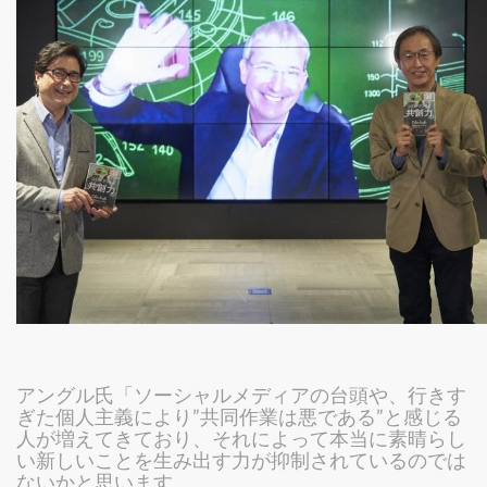
アングル氏「ソーシャルメディアの台頭や、行きす
ぎた個人主義により”共同作業は悪である”と感じる
人が増えてきており、それによって本当に素晴らし
い新しいことを生み出す力が抑制されているのでは
ないかと思います。