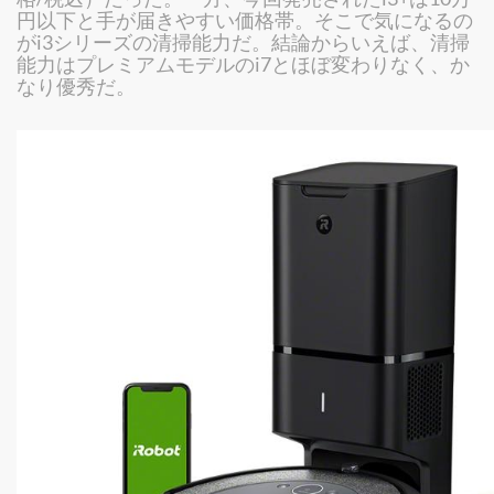
円以下と手が届きやすい価格帯。そこで気になるの
がi3シリーズの清掃能力だ。結論からいえば、清掃
能力はプレミアムモデルのi7とほぼ変わりなく、か
なり優秀だ。