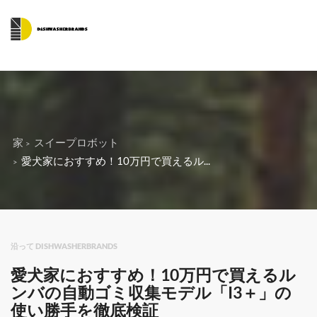
家
スイープロボット
愛犬家におすすめ！10万円で買えるル...
沿って DISHWASHERBRANDS
愛犬家におすすめ！10万円で買えるル
ンバの自動ゴミ収集モデル「I3＋」の
使い勝手を徹底検証