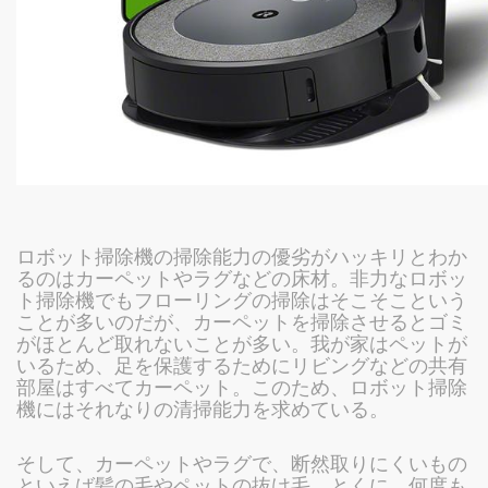
ロボット掃除機の掃除能力の優劣がハッキリとわか
るのはカーペットやラグなどの床材。非力なロボッ
ト掃除機でもフローリングの掃除はそこそこという
ことが多いのだが、カーペットを掃除させるとゴミ
がほとんど取れないことが多い。我が家はペットが
いるため、足を保護するためにリビングなどの共有
部屋はすべてカーペット。このため、ロボット掃除
機にはそれなりの清掃能力を求めている。
そして、カーペットやラグで、断然取りにくいもの
といえば髪の毛やペットの抜け毛。とくに、何度も