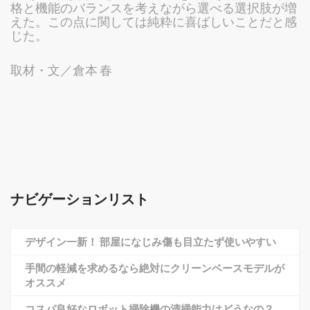
格と機能のバランスを考えながら選べる選択肢が増
えた。この点に関しては純粋に喜ばしいことだと感
じた。
取材・文／倉本 春
ナビゲーションリスト
デザイン一新！ 部屋になじみ傷も目立たず使いやすい
手間の軽減を求めるなら絶対にクリーンベースモデルが
オススメ
コスパ良好なロボット掃除機の清掃能力はどうなの？