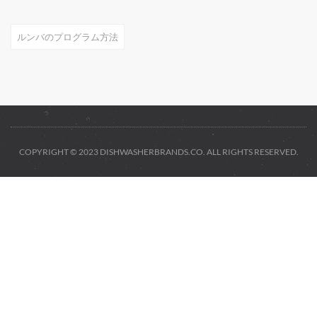
ルンバのプログラム方法
COPYRIGHT © 2023 DISHWASHERBRANDS.CO. ALL RIGHTS RESERVED.