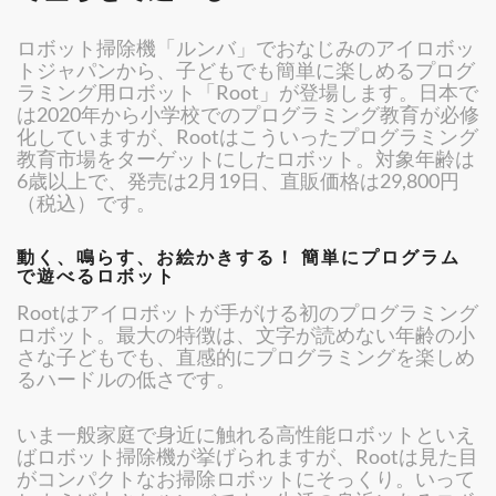
ロボット掃除機「ルンバ」でおなじみのアイロボッ
トジャパンから、子どもでも簡単に楽しめるプログ
ラミング用ロボット「Root」が登場します。日本で
は2020年から小学校でのプログラミング教育が必修
化していますが、Rootはこういったプログラミング
教育市場をターゲットにしたロボット。対象年齢は
6歳以上で、発売は2月19日、直販価格は29,800円
（税込）です。
動く、鳴らす、お絵かきする！ 簡単にプログラム
で遊べるロボット
Rootはアイロボットが手がける初のプログラミング
ロボット。最大の特徴は、文字が読めない年齢の小
さな子どもでも、直感的にプログラミングを楽しめ
るハードルの低さです。
いま一般家庭で身近に触れる高性能ロボットといえ
ばロボット掃除機が挙げられますが、Rootは見た目
がコンパクトなお掃除ロボットにそっくり。いって