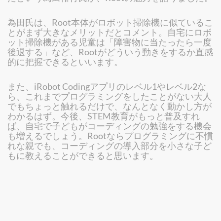
為田氏は、Root本体がロボット掃除機に似ているこ
とがまず大きなメリットだとコメント。自宅にロボ
ット掃除機がある児童は「障害物に当たったら一度
後退する」など、Rootがどういう動きをするか直感
的に把握できるといいます。
また、iRobot Codingアプリのレベル1やレベル2な
ら、これまでプログラミングをしたことがない大人
でもちょっと触れるだけで、なんとなく動かし方が
わかるはず。今後、STEM教育がもっと普及すれ
ば、自宅で子どもがコーディングの勉強をする機会
も増えるでしょう。Rootならプログラミングに不慣
れな親でも、コーディングの導入部分を小さな子ど
もに教えることができると思います。