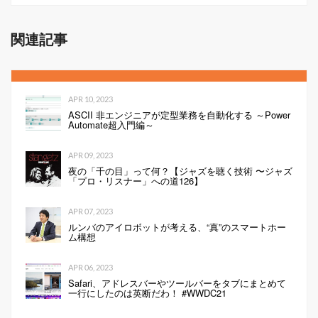
関連記事
APR 10, 2023
ASCII 非エンジニアが定型業務を自動化する ～Power
Automate超入門編～
APR 09, 2023
夜の「千の目」って何？【ジャズを聴く技術 〜ジャズ
「プロ・リスナー」への道126】
APR 07, 2023
ルンバのアイロボットが考える、“真”のスマートホー
ム構想
APR 06, 2023
Safari、アドレスバーやツールバーをタブにまとめて
一行にしたのは英断だわ！ #WWDC21