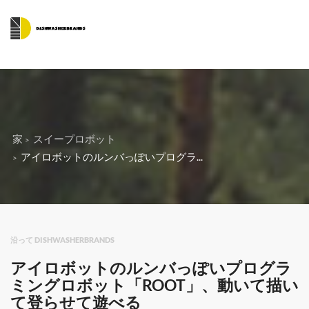
家
スイープロボット
アイロボットのルンバっぽいプログラ...
沿って DISHWASHERBRANDS
アイロボットのルンバっぽいプログラ
ミングロボット「ROOT」、動いて描い
て登らせて遊べる