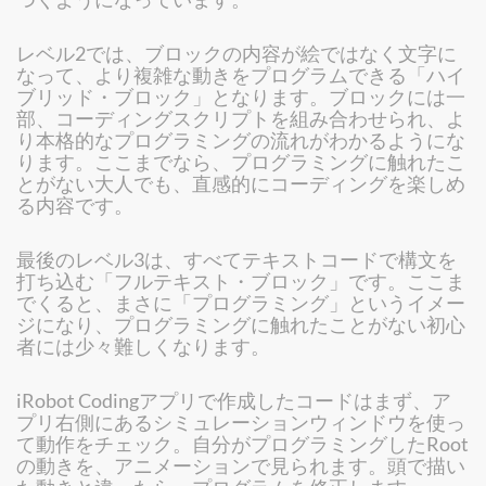
レベル2では、ブロックの内容が絵ではなく文字に
なって、より複雑な動きをプログラムできる「ハイ
ブリッド・ブロック」となります。ブロックには一
部、コーディングスクリプトを組み合わせられ、よ
り本格的なプログラミングの流れがわかるようにな
ります。ここまでなら、プログラミングに触れたこ
とがない大人でも、直感的にコーディングを楽しめ
る内容です。
最後のレベル3は、すべてテキストコードで構文を
打ち込む「フルテキスト・ブロック」です。ここま
でくると、まさに「プログラミング」というイメー
ジになり、プログラミングに触れたことがない初心
者には少々難しくなります。
iRobot Codingアプリで作成したコードはまず、ア
プリ右側にあるシミュレーションウィンドウを使っ
て動作をチェック。自分がプログラミングしたRoot
の動きを、アニメーションで見られます。頭で描い