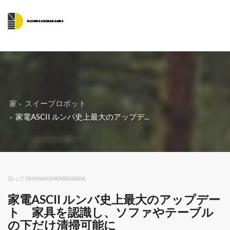
家
スイープロボット
家電ASCII ルンバ史上最大のアップデ...
沿って DISHWASHERBRANDS
家電ASCII ルンバ史上最大のアップデー
ト 家具を認識し、ソファやテーブル
の下だけ清掃可能に