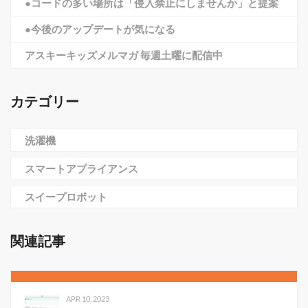
●コードの多い場所は「侵入禁止にしませんか」と提案
●今後のアップデートが気になる
アスキーキッズメルマガ 毎週土曜に配信中
カテゴリー
洗濯機
スマートアプライアンス
スイープロボット
関連記事
APR 10, 2023