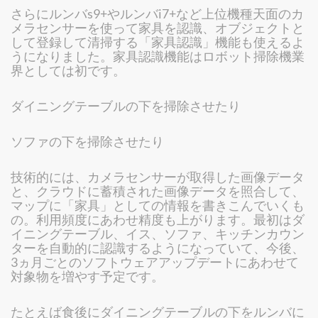
さらにルンバs9+やルンバi7+など上位機種天面のカ
メラセンサーを使って家具を認識、オブジェクトと
して登録して清掃する「家具認識」機能も使えるよ
うになりました。家具認識機能はロボット掃除機業
界としては初です。
ダイニングテーブルの下を掃除させたり
ソファの下を掃除させたり
技術的には、カメラセンサーが取得した画像データ
と、クラウドに蓄積された画像データを照合して、
マップに「家具」としての情報を書きこんでいくも
の。利用頻度にあわせ精度も上がります。最初はダ
イニングテーブル、イス、ソファ、キッチンカウン
ターを自動的に認識するようになっていて、今後、
3ヵ月ごとのソフトウェアアップデートにあわせて
対象物を増やす予定です。
たとえば食後にダイニングテーブルの下をルンバに