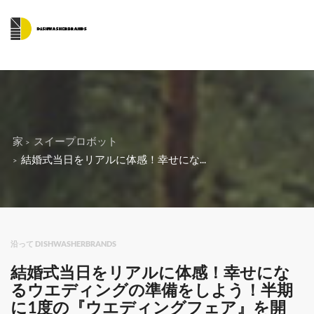
家
スイープロボット
結婚式当日をリアルに体感！幸せにな...
沿って DISHWASHERBRANDS
結婚式当日をリアルに体感！幸せにな
るウエディングの準備をしよう！半期
に1度の『ウエディングフェア』を開