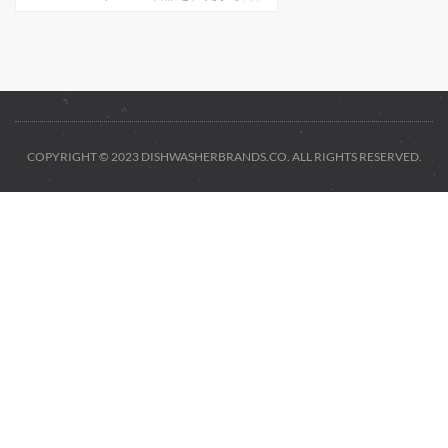
COPYRIGHT © 2023 DISHWASHERBRANDS.CO. ALL RIGHTS RESERVED.