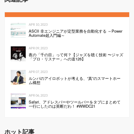
APR 10, 2023
ASCII 非エンジニアが定型業務を自動化する ～Power
Automate超入門編～
APR 09, 2023
夜の「千の目」って何？【ジャズを聴く技術 〜ジャズ
「プロ・リスナー」への道126】
APR 07, 2023
ルンバのアイロボットが考える、“真”のスマートホー
ム構想
APR 06, 2023
Safari、アドレスバーやツールバーをタブにまとめて
一行にしたのは英断だわ！ #WWDC21
ホット記事