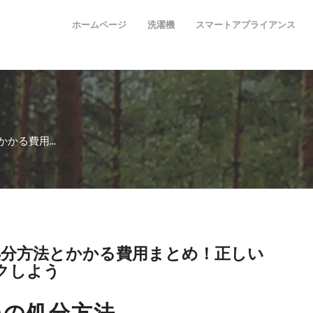
ホームページ
洗濯機
スマートアプライアンス
かる費用...
処分方法とかかる費用まとめ！正しい
クしよう
つの処分方法