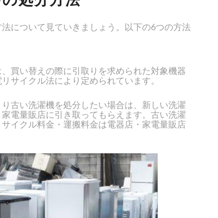
方法について見ていきましょう。以下の6つの方法
は、買い替えの際に引取りを求められた対象機器
電リサイクル法により定められています。
より古い洗濯機を処分したい場合は、新しい洗濯
・家電量販店に引き取ってもらえます。古い洗濯
リサイクル料金・運搬料金は電器店・家電量販店