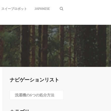
スイープロボット
JAPANESE
ナビゲーションリスト
洗濯機の6つの処分方法