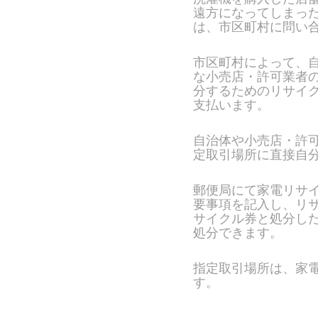
遠方になってしまっ
は、市区町村に問い
市区町村によって、
な小売店・許可業者
分するためのリサイ
支払います。
自治体や小売店・許
定取引場所に直接自
郵便局にて家電リサ
要事項を記入し、リ
サイクル券と処分し
処分できます。
指定取引場所は、家
す。