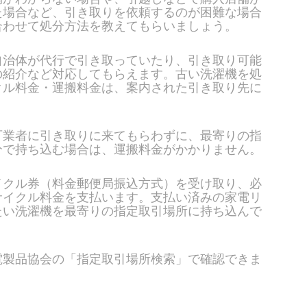
た場合など、引き取りを依頼するのが困難な場合
合わせて処分方法を教えてもらいましょう。
自治体が代行で引き取っていたり、引き取り可能
の紹介など対応してもらえます。古い洗濯機を処
クル料金・運搬料金は、案内された引き取り先に
可業者に引き取りに来てもらわずに、最寄りの指
分で持ち込む場合は、運搬料金がかかりません。
イクル券（料金郵便局振込方式）を受け取り、必
サイクル料金を支払います。支払い済みの家電リ
たい洗濯機を最寄りの指定取引場所に持ち込んで
電製品協会の「指定取引場所検索」で確認できま