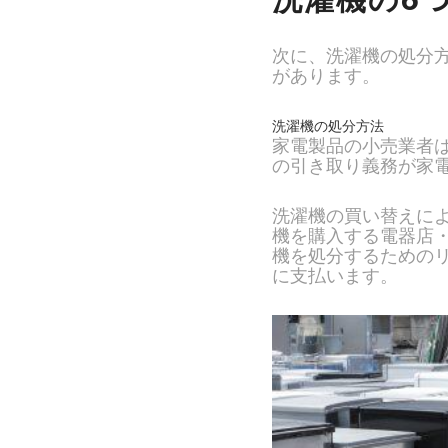
次に、洗濯機の処分
があります。
洗濯機の処分方法
家電製品の小売業者
の引き取り義務が家
洗濯機の買い替えに
機を購入する電器店
機を処分するための
に支払います。