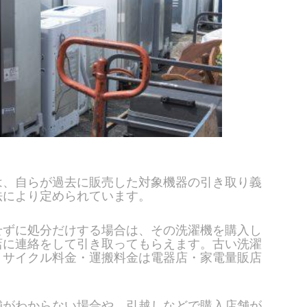
は、自らが過去に販売した対象機器の引き取り義
法により定められています。
せずに処分だけする場合は、その洗濯機を購入し
店に連絡をして引き取ってもらえます。古い洗濯
リサイクル料金・運搬料金は電器店・家電量販店
舗がわからない場合や、引越しなどで購入店舗が