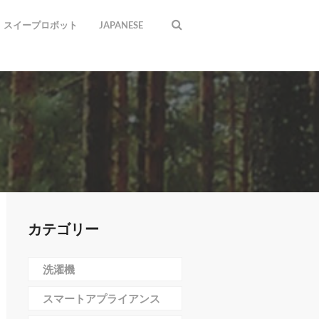
スイープロボット
JAPANESE
カテゴリー
洗濯機
スマートアプライアンス