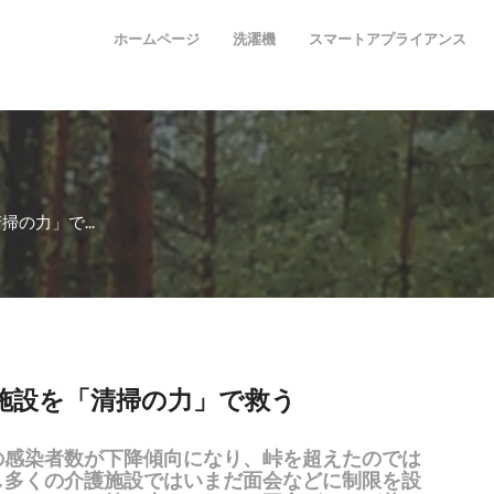
ホームページ
洗濯機
スマートアプライアンス
の力」で...
施設を「清掃の力」で救う
の感染者数が下降傾向になり、峠を超えたのでは
し多くの介護施設ではいまだ面会などに制限を設