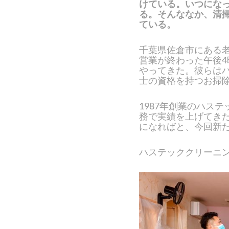
けている。いつにな
る。そんななか、清
ている。
千葉県佐倉市にある
営業が終わった午後
やってきた。彼らは
士の資格を持つお掃
1987年創業のハス
務で実績を上げてき
になればと、今回新
ハステッククリーニ