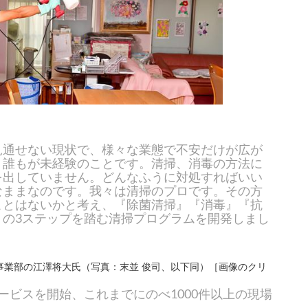
見通せない現状で、様々な業態で不安だけが広が
、誰もが未経験のことです。清掃、消毒の方法に
を出していません。どんなふうに対処すればいい
なままなのです。我々は清掃のプロです。その方
ことはないかと考え、『除菌清掃』『消毒』『抗
』の3ステップを踏む清掃プログラムを開発しまし
事業部の江澤将大氏（写真：末並 俊司、以下同）［画像のクリ
ービスを開始、これまでにのべ1000件以上の現場