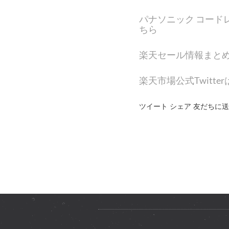
パナソニック コードレ
ちら
楽天セール情報まと
楽天市場公式Twitte
ツイート シェア 友だちに