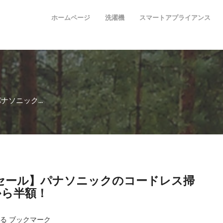
ホームページ
洗濯機
スマートアプライアンス
ソニック...
セール】パナソニックのコードレス掃
から半額！
送る ブックマーク