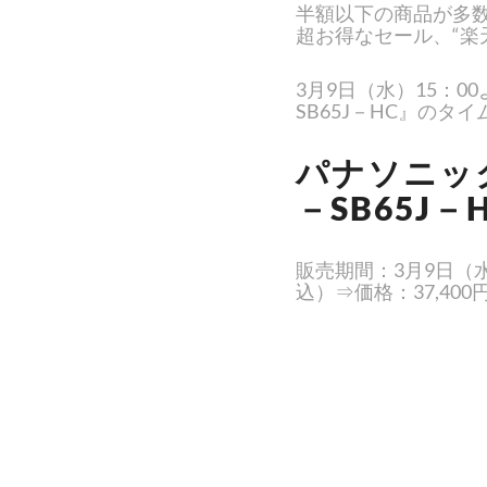
半額以下の商品が多
超お得なセール、“楽
3月9日（水）15：
SB65J－HC』のタ
パナソニッ
－SB65J－
販売期間：3月9日（水）
込）⇒価格：37,40