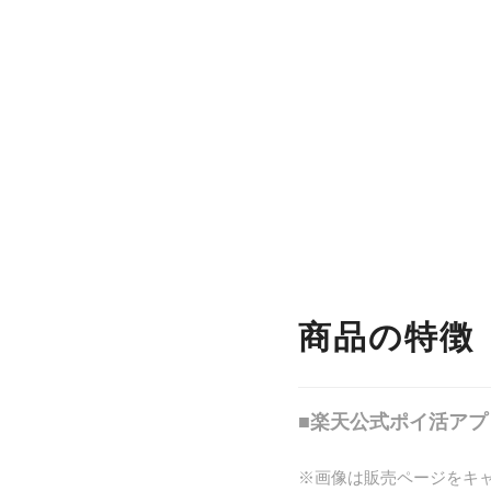
商品の特徴
■楽天公式ポイ活ア
※画像は販売ページをキャプチ