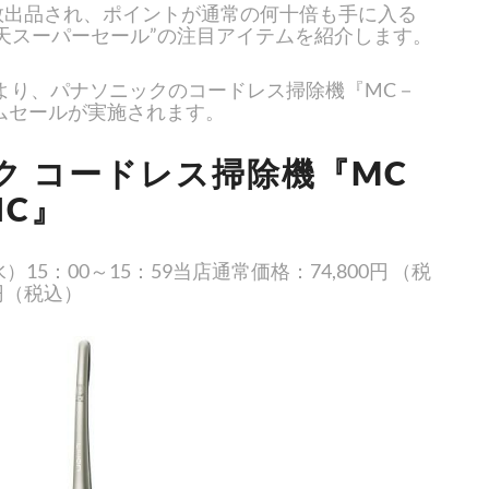
数出品され、ポイントが通常の何十倍も手に入る
天スーパーセール”の注目アイテムを紹介します。
00より、パナソニックのコードレス掃除機『MC－
イムセールが実施されます。
ク コードレス掃除機『MC
HC』
15：00～15：59当店通常価格：74,800円 （税
0円（税込）