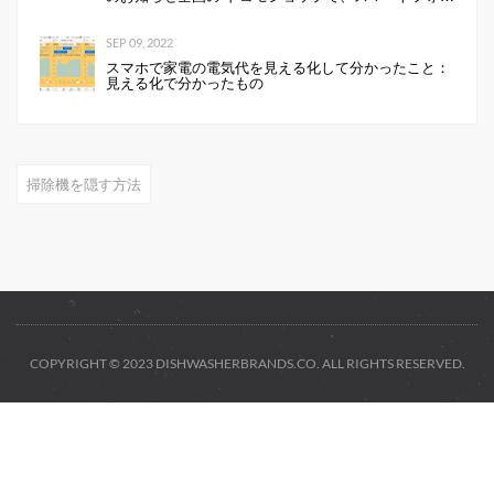
にKeePerコーティングを行います 企業リリース
SEP 09, 2022
スマホで家電の電気代を見える化して分かったこと：
見える化で分かったもの
掃除機を隠す方法
COPYRIGHT © 2023 DISHWASHERBRANDS.CO. ALL RIGHTS RESERVED.