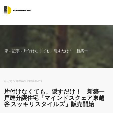
家
記事
片付けなくても、隠すだけ！ 新築一...
沿って DISHWASHERBRANDS
片付けなくても、隠すだけ！ 新築一
戸建分譲住宅「マインドスクェア東越
谷 スッキリスタイルズ」販売開始