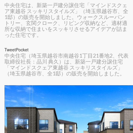
中央住宅は、新築一戸建分譲住宅「マインドスクェ
ア東越谷 スッキリスタイルズ」（埼玉県越谷市、全
1邸）の販売を開始しました。ウォークスルーパン
トリー、玄関クローク、リビング収納など、適材適
所な収納で住まいをスッキリさせるアイデアが詰ま
った住宅です。
TweetPocket
中央住宅（埼玉県越谷市南越谷1丁目21番地2、代表
取締役社長：品川 典久）は、新築一戸建分譲住宅
「マインドスクェア東越谷 スッキリスタイルズ」
（埼玉県越谷市、全1邸）の販売を開始しました。