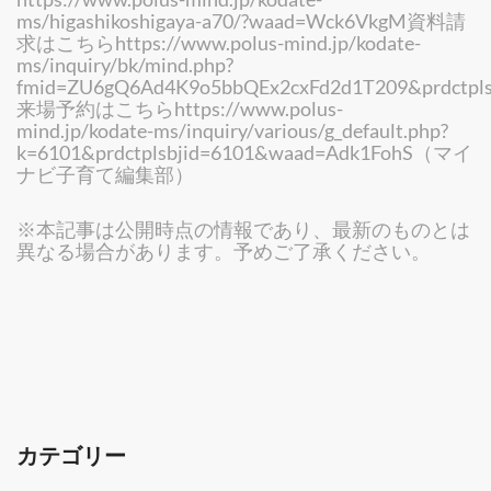
ms/higashikoshigaya-a70/?waad=Wck6VkgM資料請
求はこちらhttps://www.polus-mind.jp/kodate-
ms/inquiry/bk/mind.php?
fmid=ZU6gQ6Ad4K9o5bbQEx2cxFd2d1T209&prdctpls
来場予約はこちらhttps://www.polus-
mind.jp/kodate-ms/inquiry/various/g_default.php?
k=6101&prdctplsbjid=6101&waad=Adk1FohS（マイ
ナビ子育て編集部）
※本記事は公開時点の情報であり、最新のものとは
異なる場合があります。予めご了承ください。
カテゴリー