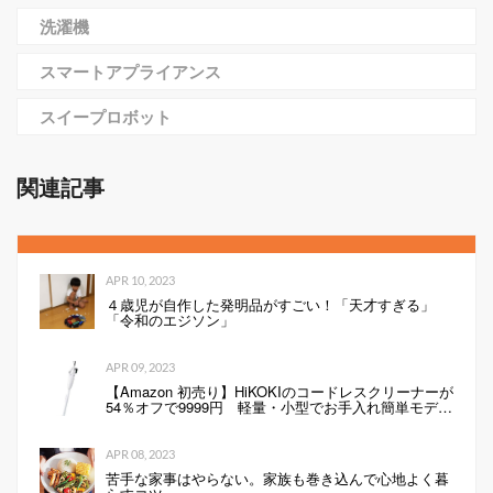
洗濯機
スマートアプライアンス
スイープロボット
関連記事
APR 10, 2023
４歳児が自作した発明品がすごい！「天才すぎる」
「令和のエジソン」
APR 09, 2023
【Amazon 初売り】HiKOKIのコードレスクリーナーが
54％オフで9999円 軽量・小型でお手入れ簡単モデル
（1/2 ページ）
APR 08, 2023
苦手な家事はやらない。家族も巻き込んで心地よく暮